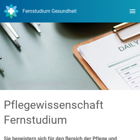
menu
Fernstudium Gesundheit
Pflegewissenschaft
Fernstudium
Sie begeistern sich für den Bereich der Pflege und