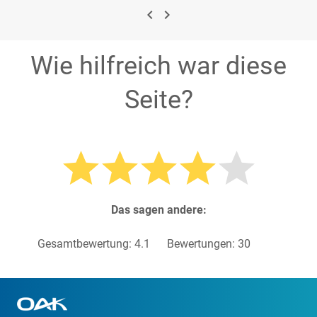
navigate_before
navigate_next
Wie hilfreich war diese
Seite?
Das sagen andere:
Gesamtbewertung:
4.1
Bewertungen:
30